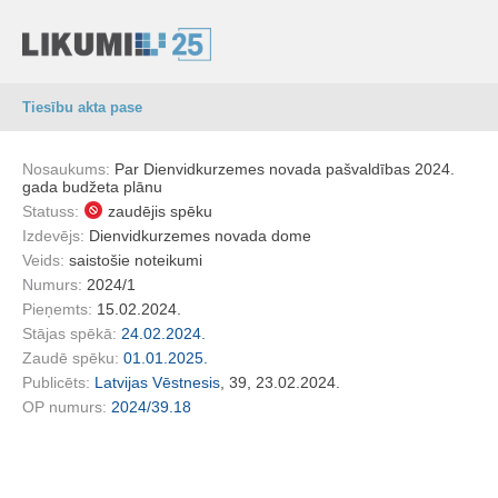
Tiesību akta pase
Nosaukums:
Par Dienvidkurzemes novada pašvaldības 2024.
gada budžeta plānu
Statuss:
zaudējis spēku
Izdevējs:
Dienvidkurzemes novada dome
Veids:
saistošie noteikumi
Numurs:
2024/1
Pieņemts:
15.02.2024.
Stājas spēkā:
24.02.2024.
Zaudē spēku:
01.01.2025.
Publicēts:
Latvijas Vēstnesis
, 39, 23.02.2024.
OP numurs:
2024/39.18