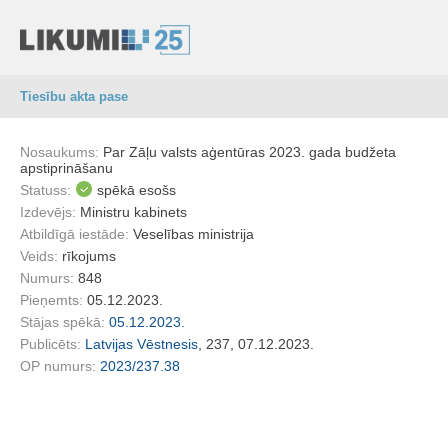
Tiesību akta pase
Nosaukums:
Par Zāļu valsts aģentūras 2023. gada budžeta
apstiprināšanu
Statuss:
spēkā esošs
Izdevējs:
Ministru kabinets
Atbildīgā iestāde:
Veselības ministrija
Veids:
rīkojums
Numurs:
848
Pieņemts:
05.12.2023.
Stājas spēkā:
05.12.2023.
Publicēts:
Latvijas Vēstnesis
, 237, 07.12.2023.
OP numurs:
2023/237.38