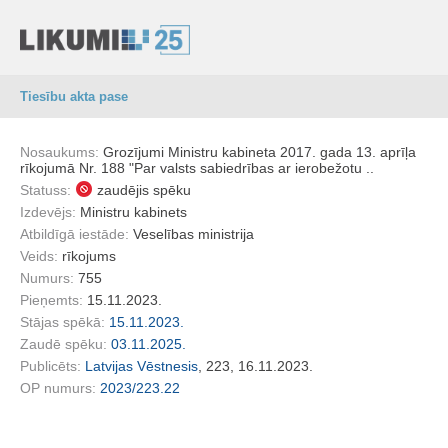
Tiesību akta pase
Nosaukums:
Grozījumi Ministru kabineta 2017. gada 13. aprīļa
rīkojumā Nr. 188 "Par valsts sabiedrības ar ierobežotu ..
Statuss:
zaudējis spēku
Izdevējs:
Ministru kabinets
Atbildīgā iestāde:
Veselības ministrija
Veids:
rīkojums
Numurs:
755
Pieņemts:
15.11.2023.
Stājas spēkā:
15.11.2023.
Zaudē spēku:
03.11.2025.
Publicēts:
Latvijas Vēstnesis
, 223, 16.11.2023.
OP numurs:
2023/223.22