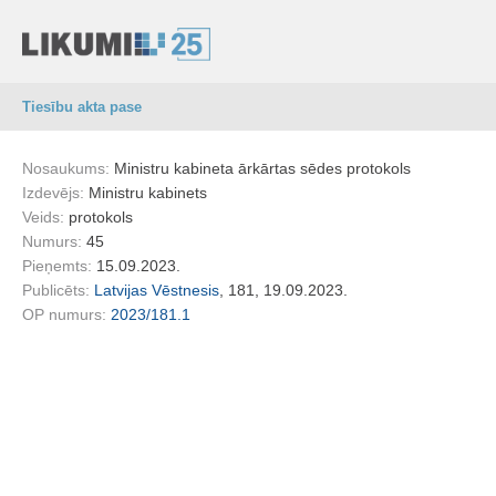
Tiesību akta pase
Nosaukums:
Ministru kabineta ārkārtas sēdes protokols
Izdevējs:
Ministru kabinets
Veids:
protokols
Numurs:
45
Pieņemts:
15.09.2023.
Publicēts:
Latvijas Vēstnesis
, 181, 19.09.2023.
OP numurs:
2023/181.1