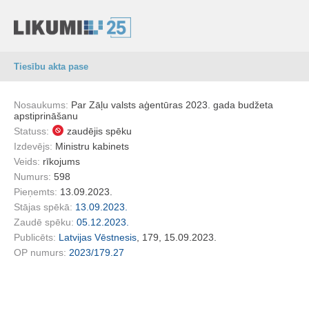
Tiesību akta pase
Nosaukums:
Par Zāļu valsts aģentūras 2023. gada budžeta
apstiprināšanu
Statuss:
zaudējis spēku
Izdevējs:
Ministru kabinets
Veids:
rīkojums
Numurs:
598
Pieņemts:
13.09.2023.
Stājas spēkā:
13.09.2023.
Zaudē spēku:
05.12.2023.
Publicēts:
Latvijas Vēstnesis
, 179, 15.09.2023.
OP numurs:
2023/179.27