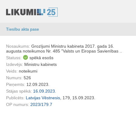
Tiesību akta pase
Nosaukums:
Grozījumi Ministru kabineta 2017. gada 16.
augusta noteikumos Nr. 485 "Valsts un Eiropas Savienības ..
Statuss:
spēkā esošs
Izdevējs:
Ministru kabinets
Veids:
noteikumi
Numurs:
526
Pieņemts:
12.09.2023.
Stājas spēkā:
16.09.2023.
Publicēts:
Latvijas Vēstnesis
, 179, 15.09.2023.
OP numurs:
2023/179.7