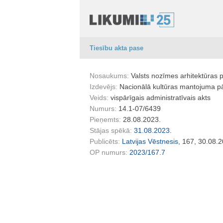
Tiesību akta pase
Nosaukums:
Valsts nozīmes arhitektūras 
Izdevējs:
Nacionālā kultūras mantojuma p
Veids:
vispārīgais administratīvais akts
Numurs:
14.1-07/6439
Pieņemts:
28.08.2023.
Stājas spēkā:
31.08.2023.
Publicēts:
Latvijas Vēstnesis
, 167, 30.08.
OP numurs:
2023/167.7