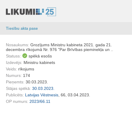
Tiesību akta pase
Nosaukums:
Grozījums Ministru kabineta 2021. gada 21.
decembra rīkojumā Nr. 976 "Par Brīvības pieminekļa un ..
Statuss:
spēkā esošs
Izdevējs:
Ministru kabinets
Veids:
rīkojums
Numurs:
174
Pieņemts:
30.03.2023.
Stājas spēkā:
30.03.2023.
Publicēts:
Latvijas Vēstnesis
, 66, 03.04.2023.
OP numurs:
2023/66.11