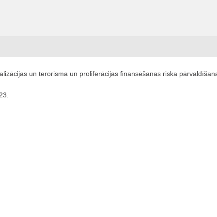
alizācijas un terorisma un proliferācijas finansēšanas riska pārvaldīšana
23.