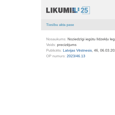
Tiesību akta pase
Nosaukums:
Noziedzīgi iegūtu līdzekļu leg
Veids:
precizējums
Publicēts:
Latvijas Vēstnesis
, 46, 06.03.20
OP numurs:
2023/46.13