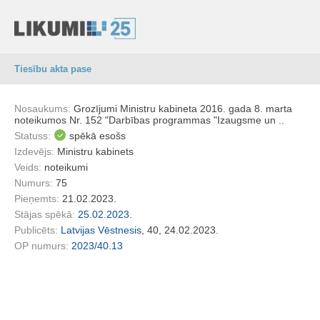
Tiesību akta pase
Nosaukums:
Grozījumi Ministru kabineta 2016. gada 8. marta
noteikumos Nr. 152 "Darbības programmas "Izaugsme un ..
Statuss:
spēkā esošs
Izdevējs:
Ministru kabinets
Veids:
noteikumi
Numurs:
75
Pieņemts:
21.02.2023.
Stājas spēkā:
25.02.2023.
Publicēts:
Latvijas Vēstnesis
, 40, 24.02.2023.
OP numurs:
2023/40.13