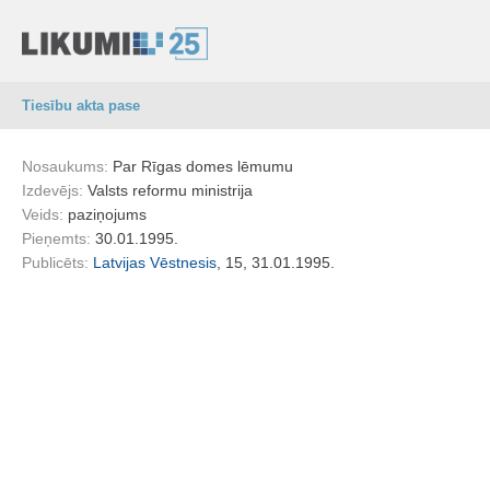
Tiesību akta pase
Nosaukums:
Par Rīgas domes lēmumu
Izdevējs:
Valsts reformu ministrija
Veids:
paziņojums
Pieņemts:
30.01.1995.
Publicēts:
Latvijas Vēstnesis
, 15, 31.01.1995.