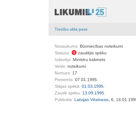
Tiesību akta pase
Nosaukums:
Būvniecības noteikumi
Statuss:
zaudējis spēku
Izdevējs:
Ministru kabinets
Veids:
noteikumi
Numurs:
17
Pieņemts:
07.01.1995.
Stājas spēkā:
01.03.1995.
Zaudē spēku:
13.09.1995.
Publicēts:
Latvijas Vēstnesis
, 6, 14.01.199