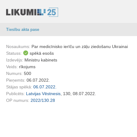
Tiesību akta pase
Nosaukums:
Par medicīnisko ierīču un zāļu ziedošanu Ukrainai
Statuss:
spēkā esošs
Izdevējs:
Ministru kabinets
Veids:
rīkojums
Numurs:
500
Pieņemts:
06.07.2022.
Stājas spēkā:
06.07.2022.
Publicēts:
Latvijas Vēstnesis
, 130, 08.07.2022.
OP numurs:
2022/130.28