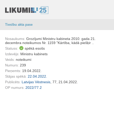
Tiesību akta pase
Nosaukums:
Grozījumi Ministru kabineta 2010. gada 21.
decembra noteikumos Nr. 1159 "Kārtība, kādā piešķir ..
Statuss:
spēkā esošs
Izdevējs:
Ministru kabinets
Veids:
noteikumi
Numurs:
239
Pieņemts:
19.04.2022.
Stājas spēkā:
22.04.2022.
Publicēts:
Latvijas Vēstnesis
, 77, 21.04.2022.
OP numurs:
2022/77.2