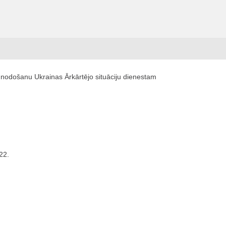
u nodošanu Ukrainas Ārkārtējo situāciju dienestam
22.