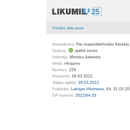
Tiesību akta pase
Nosaukums:
Par materiāltehnisko līdzekļ
Statuss:
spēkā esošs
Izdevējs:
Ministru kabinets
Veids:
rīkojums
Numurs:
229
Pieņemts:
29.03.2022.
Stājas spēkā:
29.03.2022.
Publicēts:
Latvijas Vēstnesis
, 64, 31.03.20
OP numurs:
2022/64.33