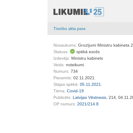
Tiesību akta pase
Nosaukums:
Grozījumi Ministru kabineta 
Statuss:
spēkā esošs
Izdevējs:
Ministru kabinets
Veids:
noteikumi
Numurs:
734
Pieņemts:
02.11.2021.
Stājas spēkā:
05.11.2021.
Tēma:
Covid-19
Publicēts:
Latvijas Vēstnesis
, 214, 04.11.2
OP numurs:
2021/214.8