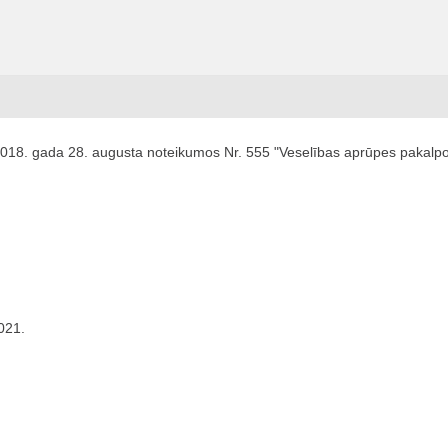
2018. gada 28. augusta noteikumos Nr. 555 "Veselības aprūpes pakalpo
021.