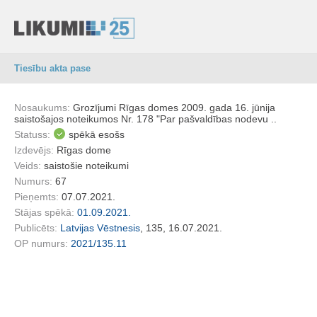
Tiesību akta pase
Nosaukums:
Grozījumi Rīgas domes 2009. gada 16. jūnija
saistošajos noteikumos Nr. 178 "Par pašvaldības nodevu ..
Statuss:
spēkā esošs
Izdevējs:
Rīgas dome
Veids:
saistošie noteikumi
Numurs:
67
Pieņemts:
07.07.2021.
Stājas spēkā:
01.09.2021.
Publicēts:
Latvijas Vēstnesis
, 135, 16.07.2021.
OP numurs:
2021/135.11