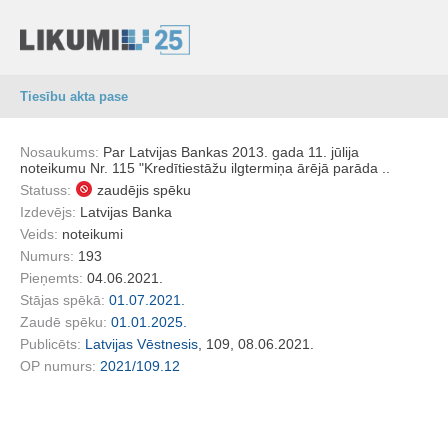
Tiesību akta pase
Nosaukums:
Par Latvijas Bankas 2013. gada 11. jūlija
noteikumu Nr. 115 "Kredītiestāžu ilgtermiņa ārējā parāda ..
Statuss:
zaudējis spēku
Izdevējs:
Latvijas Banka
Veids:
noteikumi
Numurs:
193
Pieņemts:
04.06.2021.
Stājas spēkā:
01.07.2021.
Zaudē spēku:
01.01.2025.
Publicēts:
Latvijas Vēstnesis
, 109, 08.06.2021.
OP numurs:
2021/109.12