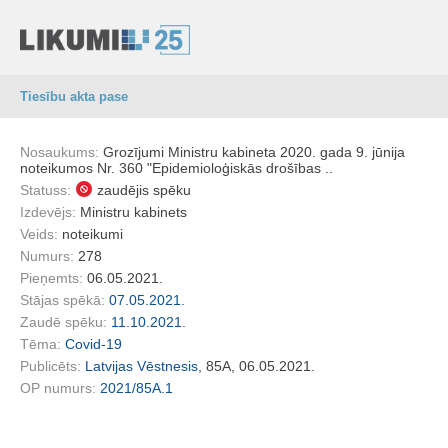
Tiesību akta pase
Nosaukums:
Grozījumi Ministru kabineta 2020. gada 9. jūnija
noteikumos Nr. 360 "Epidemioloģiskās drošības ..
Statuss:
zaudējis spēku
Izdevējs:
Ministru kabinets
Veids:
noteikumi
Numurs:
278
Pieņemts:
06.05.2021.
Stājas spēkā:
07.05.2021.
Zaudē spēku:
11.10.2021.
Tēma:
Covid-19
Publicēts:
Latvijas Vēstnesis
, 85A, 06.05.2021.
OP numurs:
2021/85A.1