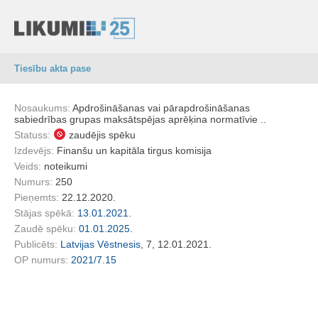
Tiesību akta pase
Nosaukums:
Apdrošināšanas vai pārapdrošināšanas
sabiedrības grupas maksātspējas aprēķina normatīvie ..
Statuss:
zaudējis spēku
Izdevējs:
Finanšu un kapitāla tirgus komisija
Veids:
noteikumi
Numurs:
250
Pieņemts:
22.12.2020.
Stājas spēkā:
13.01.2021.
Zaudē spēku:
01.01.2025.
Publicēts:
Latvijas Vēstnesis
, 7, 12.01.2021.
OP numurs:
2021/7.15