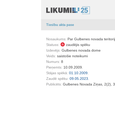
Tiesību akta pase
Nosaukums:
Par Gulbenes novada teritor
Statuss:
zaudējis spēku
Izdevējs:
Gulbenes novada dome
Veids:
saistošie noteikumi
Numurs:
8
Pieņemts:
10.09.2009.
Stājas spēkā:
01.10.2009.
Zaudē spēku:
09.05.2023.
Publicēts:
Gulbenes Novada Ziņas, 2(2), 