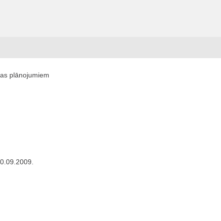
ijas plānojumiem
30.09.2009.