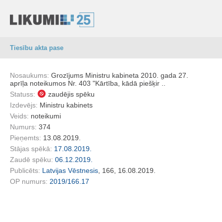
Tiesību akta pase
Nosaukums:
Grozījums Ministru kabineta 2010. gada 27.
aprīļa noteikumos Nr. 403 "Kārtība, kādā piešķir ..
Statuss:
zaudējis spēku
Izdevējs:
Ministru kabinets
Veids:
noteikumi
Numurs:
374
Pieņemts:
13.08.2019.
Stājas spēkā:
17.08.2019.
Zaudē spēku:
06.12.2019.
Publicēts:
Latvijas Vēstnesis
, 166, 16.08.2019.
OP numurs:
2019/166.17