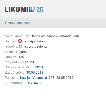
Tiesību akta pase
Nosaukums:
Par Daces Melbārdes komandējumu
Statuss:
zaudējis spēku
Izdevējs:
Ministru prezidents
Veids:
rīkojums
Numurs:
130
Pieņemts:
27.05.2019.
Stājas spēkā:
27.05.2019.
Zaudē spēku:
30.05.2019.
Publicēts:
Latvijas Vēstnesis
, 106, 28.05.2019.
OP numurs:
2019/106.3