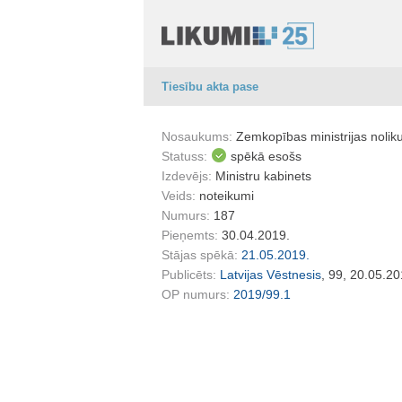
Tiesību akta pase
Nosaukums:
Zemkopības ministrijas noli
Statuss:
spēkā esošs
Izdevējs:
Ministru kabinets
Veids:
noteikumi
Numurs:
187
Pieņemts:
30.04.2019.
Stājas spēkā:
21.05.2019.
Publicēts:
Latvijas Vēstnesis
, 99, 20.05.20
OP numurs:
2019/99.1