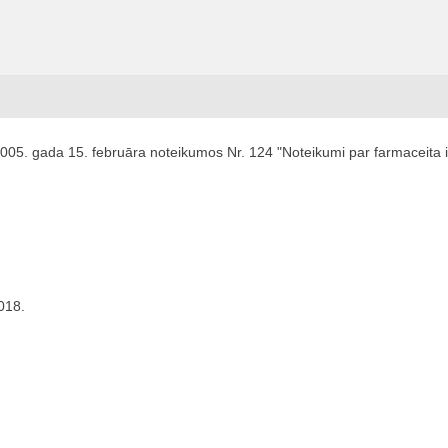
005. gada 15. februāra noteikumos Nr. 124 "Noteikumi par farmaceita iz
018.