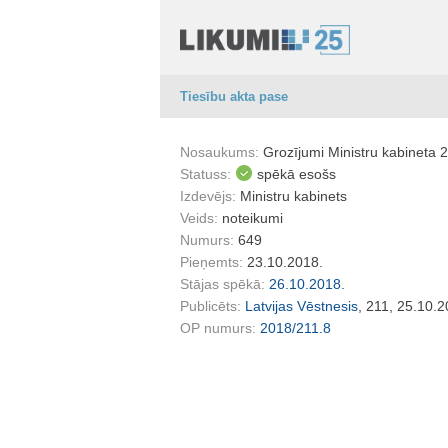
Tiesību akta pase
Nosaukums:
Grozījumi Ministru kabineta 2
Statuss:
spēkā esošs
Izdevējs:
Ministru kabinets
Veids:
noteikumi
Numurs:
649
Pieņemts:
23.10.2018.
Stājas spēkā:
26.10.2018.
Publicēts:
Latvijas Vēstnesis
, 211, 25.10.2
OP numurs:
2018/211.8