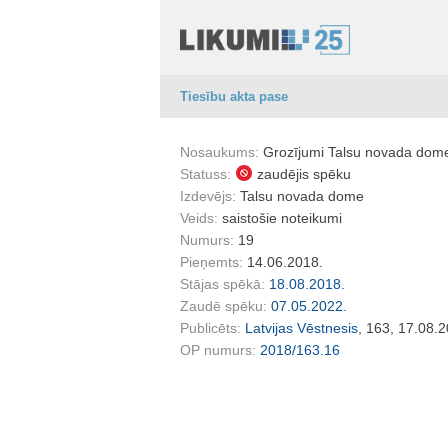
Tiesību akta pase
Nosaukums:
Grozījumi Talsu novada domes
Statuss:
zaudējis spēku
Izdevējs:
Talsu novada dome
Veids:
saistošie noteikumi
Numurs:
19
Pieņemts:
14.06.2018.
Stājas spēkā:
18.08.2018.
Zaudē spēku:
07.05.2022.
Publicēts:
Latvijas Vēstnesis
, 163, 17.08.
OP numurs:
2018/163.16