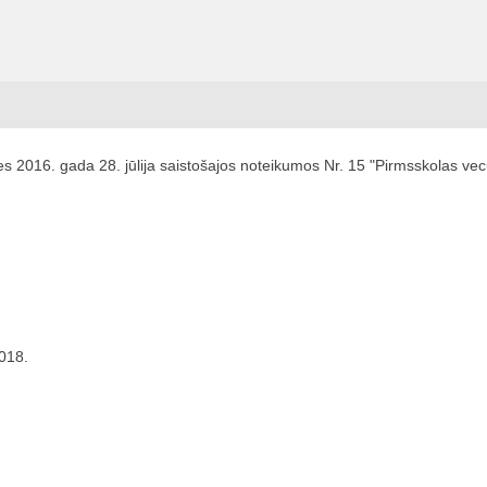
 2016. gada 28. jūlija saistošajos noteikumos Nr. 15 "Pirmsskolas vec
2018.