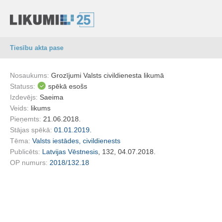
Tiesību akta pase
Nosaukums:
Grozījumi Valsts civildienesta likumā
Statuss:
spēkā esošs
Izdevējs:
Saeima
Veids:
likums
Pieņemts:
21.06.2018.
Stājas spēkā:
01.01.2019.
Tēma:
Valsts iestādes, civildienests
Publicēts:
Latvijas Vēstnesis
, 132, 04.07.2018.
OP numurs:
2018/132.18