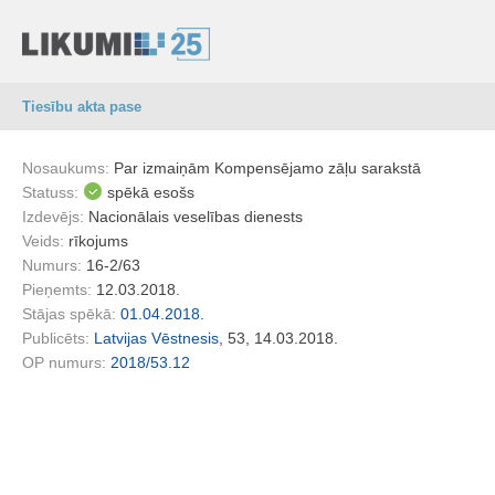
Tiesību akta pase
Nosaukums:
Par izmaiņām Kompensējamo zāļu sarakstā
Statuss:
spēkā esošs
Izdevējs:
Nacionālais veselības dienests
Veids:
rīkojums
Numurs:
16-2/63
Pieņemts:
12.03.2018.
Stājas spēkā:
01.04.2018.
Publicēts:
Latvijas Vēstnesis
, 53, 14.03.2018.
OP numurs:
2018/53.12