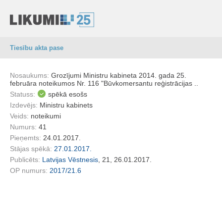
Tiesību akta pase
Nosaukums:
Grozījumi Ministru kabineta 2014. gada 25.
februāra noteikumos Nr. 116 "Būvkomersantu reģistrācijas ..
Statuss:
spēkā esošs
Izdevējs:
Ministru kabinets
Veids:
noteikumi
Numurs:
41
Pieņemts:
24.01.2017.
Stājas spēkā:
27.01.2017.
Publicēts:
Latvijas Vēstnesis
, 21, 26.01.2017.
OP numurs:
2017/21.6