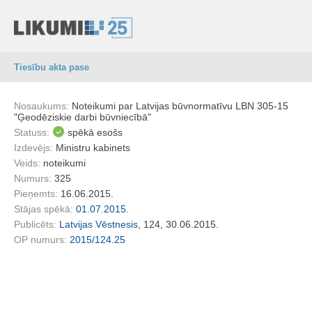
Tiesību akta pase
Nosaukums:
Noteikumi par Latvijas būvnormatīvu LBN 305-15
"Ģeodēziskie darbi būvniecībā"
Statuss:
spēkā esošs
Izdevējs:
Ministru kabinets
Veids:
noteikumi
Numurs:
325
Pieņemts:
16.06.2015.
Stājas spēkā:
01.07.2015.
Publicēts:
Latvijas Vēstnesis
, 124, 30.06.2015.
OP numurs:
2015/124.25