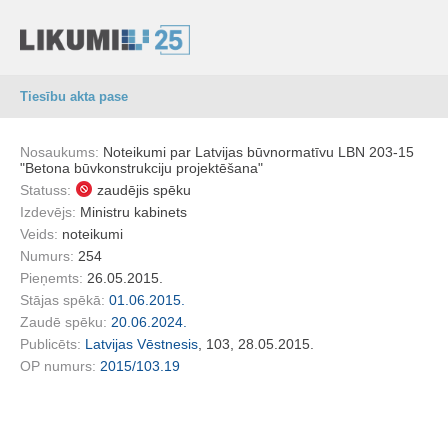
Tiesību akta pase
Nosaukums:
Noteikumi par Latvijas būvnormatīvu LBN 203-15
"Betona būvkonstrukciju projektēšana"
Statuss:
zaudējis spēku
Izdevējs:
Ministru kabinets
Veids:
noteikumi
Numurs:
254
Pieņemts:
26.05.2015.
Stājas spēkā:
01.06.2015.
Zaudē spēku:
20.06.2024.
Publicēts:
Latvijas Vēstnesis
, 103, 28.05.2015.
OP numurs:
2015/103.19