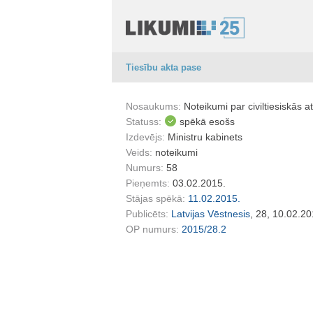
Tiesību akta pase
Nosaukums:
Noteikumi par civiltiesiskās 
Statuss:
spēkā esošs
Izdevējs:
Ministru kabinets
Veids:
noteikumi
Numurs:
58
Pieņemts:
03.02.2015.
Stājas spēkā:
11.02.2015.
Publicēts:
Latvijas Vēstnesis
, 28, 10.02.20
OP numurs:
2015/28.2