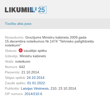
Tiesību akta pase
Nosaukums:
Grozījums Ministru kabineta 2009.gada
15.decembra noteikumos Nr.1474 "Tehnisko palīglīdzekļu
noteikumi"
Statuss:
zaudējis spēku
Izdevējs:
Ministru kabinets
Veids:
noteikumi
Numurs:
642
Pieņemts:
21.10.2014.
Stājas spēkā:
24.10.2014.
Zaudē spēku:
01.01.2022.
Publicēts:
Latvijas Vēstnesis
, 210, 23.10.2014.
OP numurs:
2014/210.6