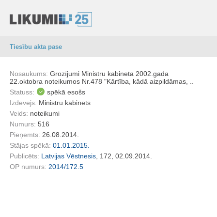
Tiesību akta pase
Nosaukums:
Grozījumi Ministru kabineta 2002.gada
22.oktobra noteikumos Nr.478 "Kārtība, kādā aizpildāmas, ..
Statuss:
spēkā esošs
Izdevējs:
Ministru kabinets
Veids:
noteikumi
Numurs:
516
Pieņemts:
26.08.2014.
Stājas spēkā:
01.01.2015.
Publicēts:
Latvijas Vēstnesis
, 172, 02.09.2014.
OP numurs:
2014/172.5