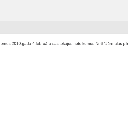
domes 2010.gada 4.februāra saistošajos noteikumos Nr.6 "Jūrmalas pils