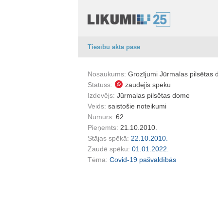
Tiesību akta pase
Nosaukums:
Grozījumi Jūrmalas pilsētas 
Statuss:
zaudējis spēku
Izdevējs:
Jūrmalas pilsētas dome
Veids:
saistošie noteikumi
Numurs:
62
Pieņemts:
21.10.2010.
Stājas spēkā:
22.10.2010.
Zaudē spēku:
01.01.2022.
Tēma:
Covid-19 pašvaldībās