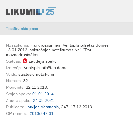
Tiesību akta pase
Nosaukums:
Par grozījumiem Ventspils pilsētas domes
13.01.2012. saistošajos noteikumos Nr.1 "Par
maznodrošinātas ..
Statuss:
zaudējis spēku
Izdevējs:
Ventspils pilsētas dome
Veids:
saistošie noteikumi
Numurs:
32
Pieņemts:
22.11.2013.
Stājas spēkā:
01.01.2014.
Zaudē spēku:
24.08.2021.
Publicēts:
Latvijas Vēstnesis
, 247, 17.12.2013.
OP numurs:
2013/247.31