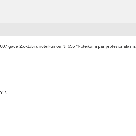
2007.gada 2.oktobra noteikumos Nr.655 "Noteikumi par profesionālās izgl
2013.