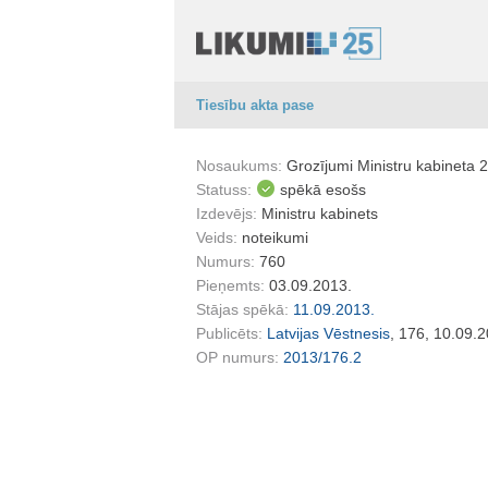
Tiesību akta pase
Nosaukums:
Grozījumi Ministru kabineta 
Statuss:
spēkā esošs
Izdevējs:
Ministru kabinets
Veids:
noteikumi
Numurs:
760
Pieņemts:
03.09.2013.
Stājas spēkā:
11.09.2013.
Publicēts:
Latvijas Vēstnesis
, 176, 10.09.
OP numurs:
2013/176.2