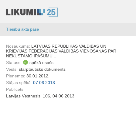
Tiesību akta pase
Nosaukums:
LATVIJAS REPUBLIKAS VALDĪBAS UN
KRIEVIJAS FEDERĀCIJAS VALDĪBAS VIENOŠANĀS PAR
NEKUSTAMO ĪPAŠUMU ..
Statuss:
spēkā esošs
Veids:
starptautisks dokuments
Pieņemts:
30.01.2012.
Stājas spēkā:
07.06.2013.
Publicēts:
Latvijas Vēstnesis, 106, 04.06.2013.