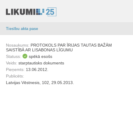
Tiesību akta pase
Nosaukums:
PROTOKOLS PAR ĪRIJAS TAUTAS BAŽĀM
SAISTĪBĀ AR LISABONAS LĪGUMU
Statuss:
spēkā esošs
Veids:
starptautisks dokuments
Pieņemts:
13.06.2012.
Publicēts:
Latvijas Vēstnesis, 102, 29.05.2013.