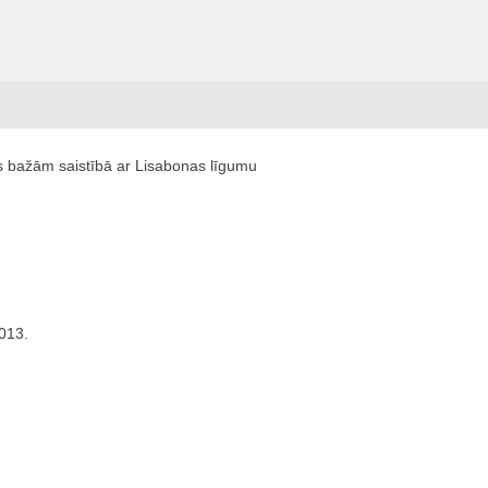
as bažām saistībā ar Lisabonas līgumu
2013.