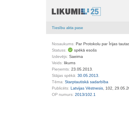
Tiesību akta pase
Nosaukums:
Par Protokolu par Īrijas taut
Statuss:
spēkā esošs
Izdevējs:
Saeima
Veids:
likums
Pieņemts:
23.05.2013.
Stājas spēkā:
30.05.2013.
Tēma:
Starptautiskā sadarbība
Publicēts:
Latvijas Vēstnesis
, 102, 29.05.
OP numurs:
2013/102.1