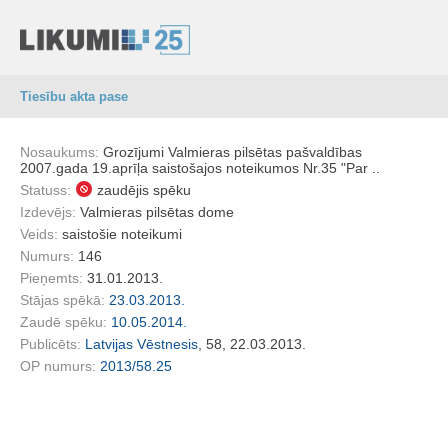
Tiesību akta pase
Nosaukums:
Grozījumi Valmieras pilsētas pašvaldības
2007.gada 19.aprīļa saistošajos noteikumos Nr.35 "Par ..
Statuss:
zaudējis spēku
Izdevējs:
Valmieras pilsētas dome
Veids:
saistošie noteikumi
Numurs:
146
Pieņemts:
31.01.2013.
Stājas spēkā:
23.03.2013.
Zaudē spēku:
10.05.2014.
Publicēts:
Latvijas Vēstnesis
, 58, 22.03.2013.
OP numurs:
2013/58.25