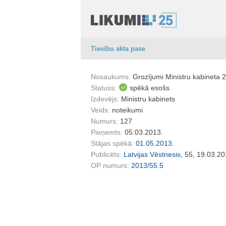
Tiesību akta pase
Nosaukums:
Grozījumi Ministru kabineta 
Statuss:
spēkā esošs
Izdevējs:
Ministru kabinets
Veids:
noteikumi
Numurs:
127
Pieņemts:
05.03.2013.
Stājas spēkā:
01.05.2013.
Publicēts:
Latvijas Vēstnesis
, 55, 19.03.20
OP numurs:
2013/55.5