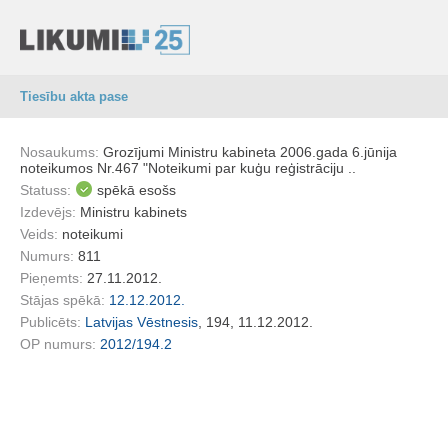
Tiesību akta pase
Nosaukums:
Grozījumi Ministru kabineta 2006.gada 6.jūnija
noteikumos Nr.467 "Noteikumi par kuģu reģistrāciju ..
Statuss:
spēkā esošs
Izdevējs:
Ministru kabinets
Veids:
noteikumi
Numurs:
811
Pieņemts:
27.11.2012.
Stājas spēkā:
12.12.2012.
Publicēts:
Latvijas Vēstnesis
, 194, 11.12.2012.
OP numurs:
2012/194.2