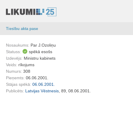
Tiesību akta pase
Nosaukums:
Par J.Ozoliņu
Statuss:
spēkā esošs
Izdevējs:
Ministru kabinets
Veids:
rīkojums
Numurs:
308
Pieņemts:
06.06.2001.
Stājas spēkā:
06.06.2001.
Publicēts:
Latvijas Vēstnesis
, 89, 08.06.2001.