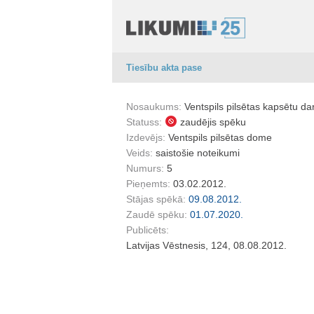
Tiesību akta pase
Nosaukums:
Ventspils pilsētas kapsētu d
Statuss:
zaudējis spēku
Izdevējs:
Ventspils pilsētas dome
Veids:
saistošie noteikumi
Numurs:
5
Pieņemts:
03.02.2012.
Stājas spēkā:
09.08.2012.
Zaudē spēku:
01.07.2020.
Publicēts:
Latvijas Vēstnesis, 124, 08.08.2012.