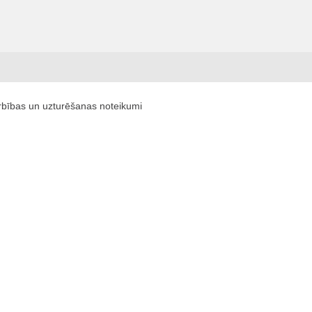
arbības un uzturēšanas noteikumi