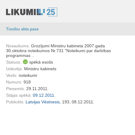
Tiesību akta pase
Nosaukums:
Grozījumi Ministru kabineta 2007.gada
30.oktobra noteikumos Nr.731 "Noteikumi par darbības
programmas ..
Statuss:
spēkā esošs
Izdevējs:
Ministru kabinets
Veids:
noteikumi
Numurs:
918
Pieņemts:
29.11.2011.
Stājas spēkā:
09.12.2011.
Publicēts:
Latvijas Vēstnesis
, 193, 08.12.2011.