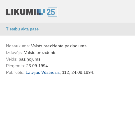
Tiesību akta pase
Nosaukums:
Valsts prezidenta paziņojums
Izdevējs:
Valsts prezidents
Veids:
paziņojums
Pieņemts:
23.09.1994.
Publicēts:
Latvijas Vēstnesis
, 112, 24.09.1994.