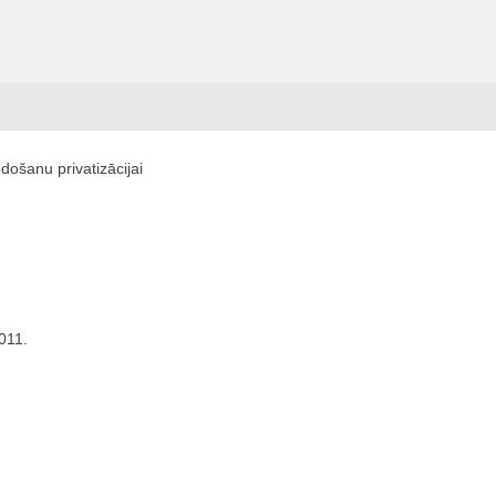
došanu privatizācijai
011.