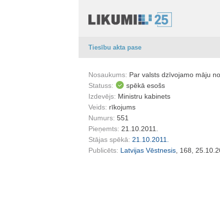
Tiesību akta pase
Nosaukums:
Par valsts dzīvojamo māju no
Statuss:
spēkā esošs
Izdevējs:
Ministru kabinets
Veids:
rīkojums
Numurs:
551
Pieņemts:
21.10.2011.
Stājas spēkā:
21.10.2011.
Publicēts:
Latvijas Vēstnesis
, 168, 25.10.2