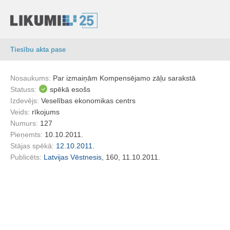
Tiesību akta pase
Nosaukums:
Par izmaiņām Kompensējamo zāļu sarakstā
Statuss:
spēkā esošs
Izdevējs:
Veselības ekonomikas centrs
Veids:
rīkojums
Numurs:
127
Pieņemts:
10.10.2011.
Stājas spēkā:
12.10.2011.
Publicēts:
Latvijas Vēstnesis
, 160, 11.10.2011.