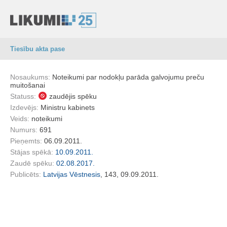
Tiesību akta pase
Nosaukums:
Noteikumi par nodokļu parāda galvojumu preču
muitošanai
Statuss:
zaudējis spēku
Izdevējs:
Ministru kabinets
Veids:
noteikumi
Numurs:
691
Pieņemts:
06.09.2011.
Stājas spēkā:
10.09.2011.
Zaudē spēku:
02.08.2017.
Publicēts:
Latvijas Vēstnesis
, 143, 09.09.2011.